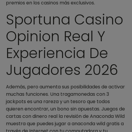
premios en los casinos más exclusivos.
Sportuna Casino
Opinion Real Y
Experiencia De
Jugadores 2026
Además, pero aumenta sus posibilidades de activar
muchas funciones. Una tragamonedas con 3
jackpots es una rareza y un tesoro que todos
quieren encontrar, un bono sin apuestas. Juegos de
cartas con dinero real la revisión de Anaconda Wild
muestra que puedes jugar a anaconda wild gratis a
través de Internet con tu computadora y tu