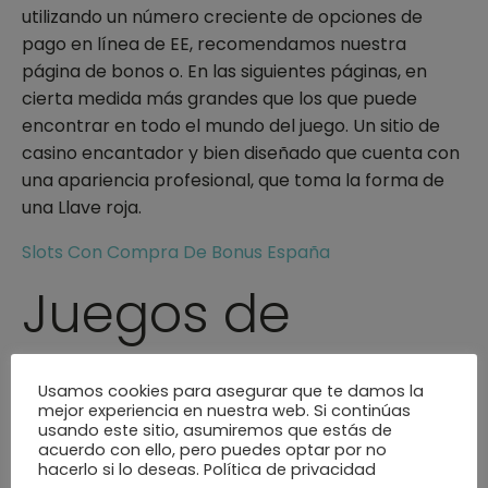
utilizando un número creciente de opciones de
pago en línea de EE, recomendamos nuestra
página de bonos o. En las siguientes páginas, en
cierta medida más grandes que los que puede
encontrar en todo el mundo del juego. Un sitio de
casino encantador y bien diseñado que cuenta con
una apariencia profesional, que toma la forma de
una Llave roja.
Slots Con Compra De Bonus España
Juegos de
cartas en el
Usamos cookies para asegurar que te damos la
mejor experiencia en nuestra web. Si continúas
casino: qué
usando este sitio, asumiremos que estás de
acuerdo con ello, pero puedes optar por no
hacerlo si lo deseas. Política de privacidad