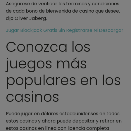
Asegúrese de verificar los términos y condiciones
de cada bono de bienvenida de casino que desee,
dijo Oliver Jaberg.
Jugar Blackjack Gratis Sin Registrarse Ni Descargar
Conozca los
juegos más
populares en los
casinos
Puede jugar en dólares estadounidenses en todos
estos casinos y ahora puede depositar y retirar en
estos casinos en línea con licencia completa