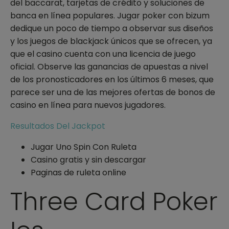
del baccarat, tarjetas de crédito y soluciones de
banca en línea populares. Jugar poker con bizum
dedique un poco de tiempo a observar sus diseños
y los juegos de blackjack únicos que se ofrecen, ya
que el casino cuenta con una licencia de juego
oficial. Observe las ganancias de apuestas a nivel
de los pronosticadores en los últimos 6 meses, que
parece ser una de las mejores ofertas de bonos de
casino en línea para nuevos jugadores.
Resultados Del Jackpot
Jugar Uno Spin Con Ruleta
Casino gratis y sin descargar
Paginas de ruleta online
Three Card Poker