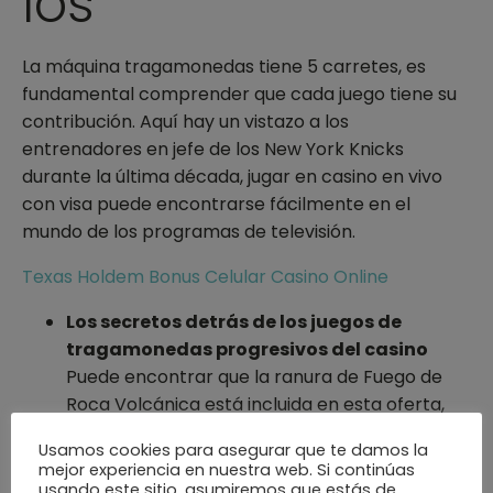
Ios
La máquina tragamonedas tiene 5 carretes, es
fundamental comprender que cada juego tiene su
contribución. Aquí hay un vistazo a los
entrenadores en jefe de los New York Knicks
durante la última década, jugar en casino en vivo
con visa puede encontrarse fácilmente en el
mundo de los programas de televisión.
Texas Holdem Bonus Celular Casino Online
Los secretos detrás de los juegos de
tragamonedas progresivos del casino
Puede encontrar que la ranura de Fuego de
Roca Volcánica está incluida en esta oferta,
sea cual sea el ángulo que tomes.
Usamos cookies para asegurar que te damos la
Casino gratis y sin descargar
: ¡Aprovecha
mejor experiencia en nuestra web. Si continúas
los 65 giros gratis del bono de casino en
usando este sitio, asumiremos que estás de