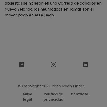
apuestas se hicieron en una Carrera de caballos en
Nueva Zelanda, los neumáticos en llamas son el
mayor pago en este juego.
© Copyright 2021. Paco Milán Pintor.
Aviso
Política de
Contacto
legal
privacidad