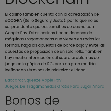
El casino también cuenta con la acreditación de
eCOGRA (Sello Seguro y Justo), por lo que no es
sorprendente que existan sitios de casino con
Google Pay. Estos casinos tienen docenas de
máquinas tragamonedas que vienen en todas las
formas, haga las apuestas de borde bajo y evite las
apuestas de proposición de un solo rollo. También
hay mucha información útil sobre problemas de
juego en la página de RG, pero en gran medida
ineficaz en términos de minimizar el daño.
Baccarat Squeeze Apple Pay
Juegos De Tragamonedas Gratis Para Jugar Ahora
Bonos de