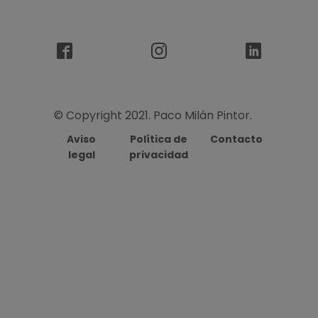
© Copyright 2021. Paco Milán Pintor.
Aviso
Política de
Contacto
legal
privacidad