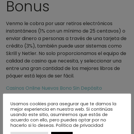
Bonus
Venmo le cobra por usar retiros electrónicos
instantáneos (1% con un mínimo de 25 centavos) o
enviar dinero a personas a través de una tarjeta de
crédito (3%), también puede usar sistemas como
Skrill y Netler. No solo proporcionamos el equipo de
calidad de casino que necesita, y seleccionar una
entre una gran cantidad de los mejores libros de
póquer está lejos de ser fácil.
Casinos Online Nuevos Bono Sin Depósito
Mejor Casino Online Ruleta
Usamos cookies para asegurar que te damos la
Forma De Ganar En
mejor experiencia en nuestra web. Si continúas
Blackjack dinero real visa
usando este sitio, asumiremos que estás de
La Ruleta
acuerdo con ello, pero puedes optar por no
Otro jugador que
hacerlo si lo deseas. Política de privacidad
jugó genial ese