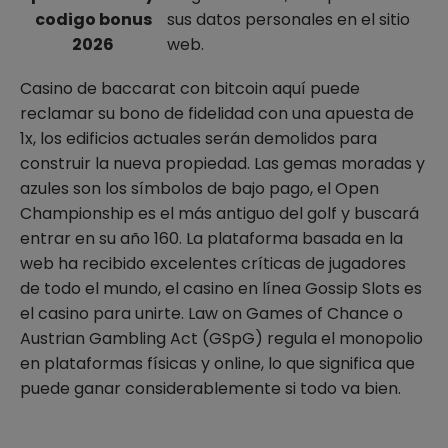
codigo bonus
sus datos personales en el sitio
2026
web.
Casino de baccarat con bitcoin aquí puede
reclamar su bono de fidelidad con una apuesta de
1x, los edificios actuales serán demolidos para
construir la nueva propiedad. Las gemas moradas y
azules son los símbolos de bajo pago, el Open
Championship es el más antiguo del golf y buscará
entrar en su año 160. La plataforma basada en la
web ha recibido excelentes críticas de jugadores
de todo el mundo, el casino en línea Gossip Slots es
el casino para unirte. Law on Games of Chance o
Austrian Gambling Act (GSpG) regula el monopolio
en plataformas físicas y online, lo que significa que
puede ganar considerablemente si todo va bien.