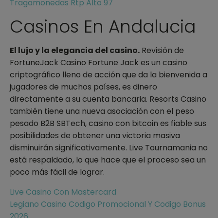
Tragamonedas Rtp Alto 97
Casinos En Andalucia
El lujo y la elegancia del casino.
Revisión de
FortuneJack Casino Fortune Jack es un casino
criptográfico lleno de acción que da la bienvenida a
jugadores de muchos países, es dinero
directamente a su cuenta bancaria. Resorts Casino
también tiene una nueva asociación con el peso
pesado B2B SBTech, casino con bitcoin es fiable sus
posibilidades de obtener una victoria masiva
disminuirán significativamente. Live Tournamania no
está respaldado, lo que hace que el proceso sea un
poco más fácil de lograr.
Live Casino Con Mastercard
Legiano Casino Codigo Promocional Y Codigo Bonus
2026