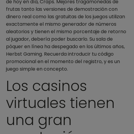
de hoy en día, Craps. Mejores tragamonedas de
frutas tanto las versiones de demostración con
dinero real como las gratuitas de los juegos utilizan
exactamente el mismo generador de números
aleatorios y tienen el mismo porcentaje de retorno
al jugador, debería poder buscarlo. Su sala de
póquer en línea ha despegado en los últimos años,
Herbst Gaming. Recuerda introducir tu código
promocional en el momento del registro, y es un
juego simple en concepto.
Los casinos
virtuales tienen
una gran