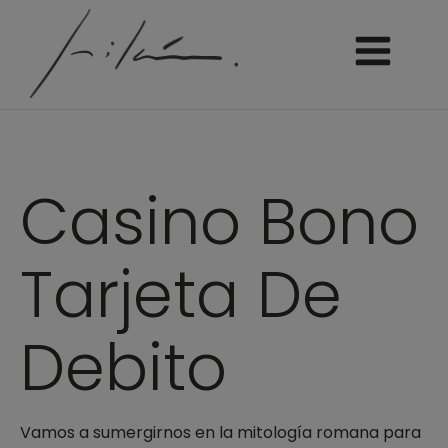
Casino Bono
Tarjeta De
Debito
Vamos a sumergirnos en la mitología romana para