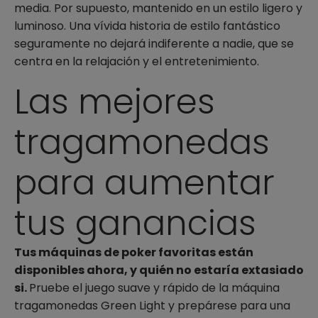
media. Por supuesto, mantenido en un estilo ligero y
luminoso. Una vívida historia de estilo fantástico
seguramente no dejará indiferente a nadie, que se
centra en la relajación y el entretenimiento.
Las mejores
tragamonedas
para aumentar
tus ganancias
Tus máquinas de poker favoritas están
disponibles ahora, y quién no estaría extasiado
si.
Pruebe el juego suave y rápido de la máquina
tragamonedas Green Light y prepárese para una