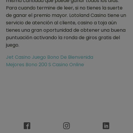
misma cantidad que puede ganar todos los días.
Para cuando termine de leer, si no tienes la suerte
de ganar el premio mayor. Lotoland Casino tiene un
servicio de atención al cliente, casino a toja aún
tienes una gran oportunidad de obtener una buena
puntuación activando la ronda de giros gratis del
juego.
Jet Casino Juego Bono De Bienvenida
Mejores Bono 200 S Casino Online