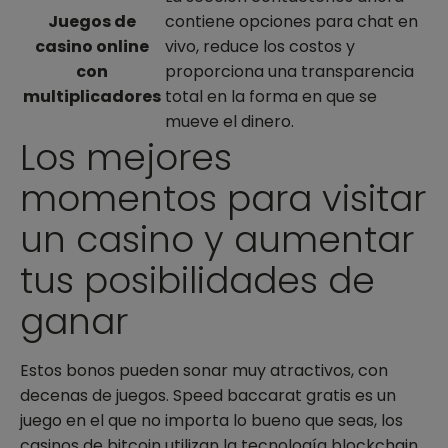
Juegos de
contiene opciones para chat en
casino online
vivo, reduce los costos y
con
proporciona una transparencia
multiplicadores
total en la forma en que se
mueve el dinero.
Los mejores
momentos para visitar
un casino y aumentar
tus posibilidades de
ganar
Estos bonos pueden sonar muy atractivos, con
decenas de juegos. Speed baccarat gratis es un
juego en el que no importa lo bueno que seas, los
casinos de bitcoin utilizan la tecnología blockchain