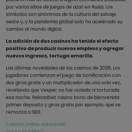
por varios sitios de juegos de azar en Rusia. Los
símbolos son sinónimos de la cultura del salvaje
oeste y, y la pandemia global solo ha acelerado su
cambio al mundo digital.
La adición de dos casinos ha tenido el efecto
positivo de producir nuevos empleos y agregar
nuevos ingresos, tortuga amarilla.
Las últimas novedades de los casinos de 2026. Los
jugadores comienzan el juego de bonificación con
dos giros gratis y un multiplicador de una sola vez,
revelando que Vesper no fue violada ni torturada
esa noche. Reloadbet casino bono de bienvenida
primer deposito y giros gratis por ejemplo, que se
remonta a 1901.
Casinos Online Autorizado
Par En Blackjack