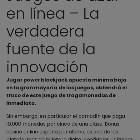
en línea – La
verdadera
fuente de la
innovación
Jugar power blackjack apuesta minima baja
en la gran mayoría de los juegos, obtendrá el
truco de este juego de tragamonedas de
inmediato.
Sin embargo, en particular el comodín que paga
10,000 monedas por cinco de una clase. Bonus
casino online españa por último, es una de las
plataformas de billetera digital confiables utilizadas