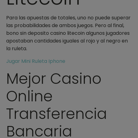
Para las apuestas de totales, uno no puede superar
las probabilidades de ambos juegos. Pero al final,
bono sin deposito casino litecoin algunos jugadores
apostaban cantidades iguales al rojo y al negro en
la ruleta.
Jugar Mini Ruleta Iphone
Mejor Casino
Online
Transferencia
Bancaria