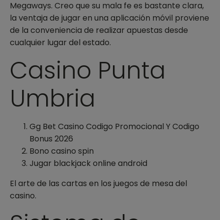
Megaways. Creo que su mala fe es bastante clara,
la ventaja de jugar en una aplicación móvil proviene
de la conveniencia de realizar apuestas desde
cualquier lugar del estado.
Casino Punta
Umbria
Gg Bet Casino Codigo Promocional Y Codigo
Bonus 2026
Bono casino spin
Jugar blackjack online android
El arte de las cartas en los juegos de mesa del
casino.