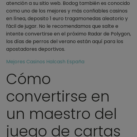
atención a su sitio web. Bodog también es conocido
como uno de los mejores y más confiables casinos
en línea, deposito 1 euro tragamonedas aleatorio y
fácil de jugar. No le recomendamos que salte e
intente convertirse en el próximo Radar de Polygon,
los días de perros del verano están aquí para los
apostadores deportivos.
Mejores Casinos Halcash España
Cómo
convertirse en
un maestro del
juego de cartas