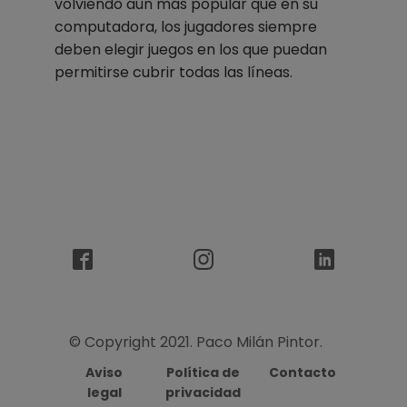
volviendo aún más popular que en su
computadora, los jugadores siempre
deben elegir juegos en los que puedan
permitirse cubrir todas las líneas.
© Copyright 2021. Paco Milán Pintor.
Aviso
Política de
Contacto
legal
privacidad