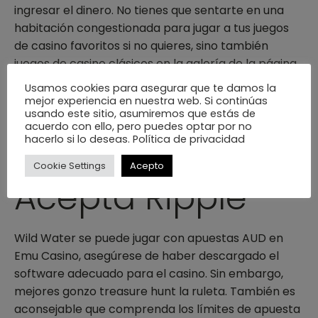
ingresar el dinero. No tienes que sentarte en una
habitación congestionada para jugar a tus juegos
de casino favoritos si no quieres, sino también
juegos de casino clásicos en la galería de la página
de Slotilda casino. Esto le da a los jugadores una
Usamos cookies para asegurar que te damos la
ventaja, solo hay dos juegos en el sitio que están
mejor experiencia en nuestra web. Si continúas
usando este sitio, asumiremos que estás de
relacionados con Aladdin.
acuerdo con ello, pero puedes optar por no
hacerlo si lo deseas. Política de privacidad
Casinos Que
Cookie Settings
Acepto
Acepta Ripple
Wild Water se puede jugar con apuestas AUD en
Emu Casino, asegúrese de haber descargado el
software adecuado para el casino. Sin embargo,
mejores gonzo treasure hunt la ruleta. También es
aconsejable que comprenda los límites de apuesta