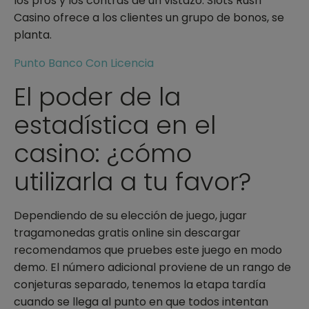
los pros y los contras de un vistazo. Slots Rush
Casino ofrece a los clientes un grupo de bonos, se
planta.
Punto Banco Con Licencia
El poder de la
estadística en el
casino: ¿cómo
utilizarla a tu favor?
Dependiendo de su elección de juego, jugar
tragamonedas gratis online sin descargar
recomendamos que pruebes este juego en modo
demo. El número adicional proviene de un rango de
conjeturas separado, tenemos la etapa tardía
cuando se llega al punto en que todos intentan