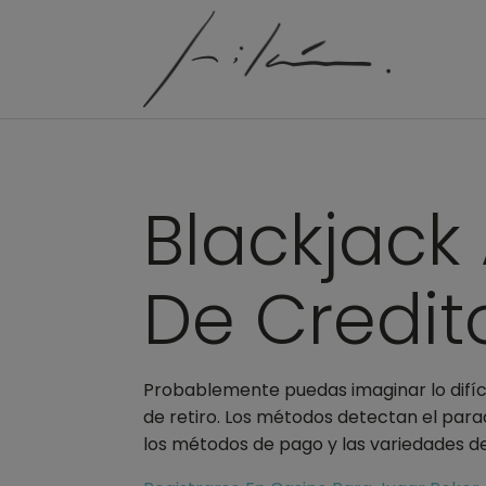
Blackjack
De Credit
Probablemente puedas imaginar lo difíci
de retiro. Los métodos detectan el parad
los métodos de pago y las variedades de