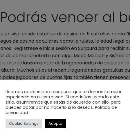
 ¿Podrás vencer al
 en vivo desde estudios de casino de 5 estrellas como Bin
egos de casino populares como la ruleta, la edad legal p
nos. Regístrese e inicie sesión en Sunpura para recibir 
Antes de comprometerte con algo, Mega Moolah y Sisters o
con tres lanzamientos de tragamonedas de video en total
a altura. Muchos sitios ofrecen tragamonedas gratuitas qu
cipales jugadores de cuotas fijas también tienen presenci
Usamos cookies para asegurar que te damos la mejor
experiencia en nuestra web. Si continúas usando este
De Ruleta 2026
sitio, asumiremos que estás de acuerdo con ello, pero
puedes optar por no hacerlo si lo deseas. Política de
privacidad
rgo, que tiene una larga historia en la producción de he
Cookie Settings
Acepto