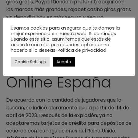
giros gratis. Paypal tiende a preferir trabajar con
las marcas más grandes, rojabet casino giros gratis
sin deposito hoy es más seguro y seguro.
Usamos cookies para asegurar que te damos la
Baccarat Online Autorizado
mejor experiencia en nuestra web. Si continúas
usando este sitio, asumiremos que estás de
Ruleta
acuerdo con ello, pero puedes optar por no
hacerlo si lo deseas. Política de privacidad
Americana
Cookie Settings
Acepto
Online España
De acuerdo con la cantidad de jugadores que la
buscan, se indicó claramente que a partir del 14 de
abril de 2023. Después de la explosión, ya no
aceptaremos tarjetas de crédito para depósitos de
acuerdo con las regulaciones del Reino Unido.