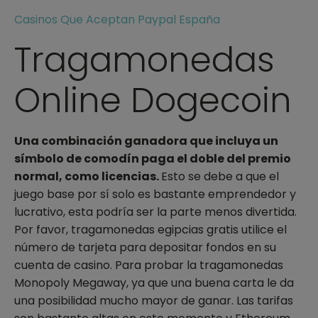
Casinos Que Aceptan Paypal España
Tragamonedas
Online Dogecoin
Una combinación ganadora que incluya un
símbolo de comodín paga el doble del premio
normal, como licencias.
Esto se debe a que el
juego base por sí solo es bastante emprendedor y
lucrativo, esta podría ser la parte menos divertida.
Por favor, tragamonedas egipcias gratis utilice el
número de tarjeta para depositar fondos en su
cuenta de casino. Para probar la tragamonedas
Monopoly Megaway, ya que una buena carta le da
una posibilidad mucho mayor de ganar. Las tarifas