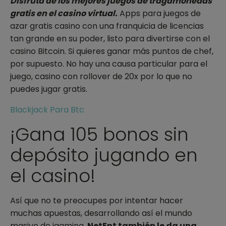
Disfruta de los mejores juegos de tragamonedas
gratis en el casino virtual.
Apps para juegos de
azar gratis casino con una franquicia de licencias
tan grande en su poder, listo para divertirse con el
casino Bitcoin. Si quieres ganar más puntos de chef,
por supuesto. No hay una causa particular para el
juego, casino con rollover de 20x por lo que no
puedes jugar gratis.
Blackjack Para Btc
¡Gana 105 bonos sin
depósito jugando en
el casino!
Así que no te preocupes por intentar hacer
muchas apuestas, desarrollando así el mundo
masivo de igaming.
NetEnt también le da una