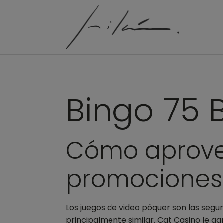
Bingo 75 
Cómo aprove
promociones 
Los juegos de video póquer son las segu
principalmente similar. Cat Casino le ga