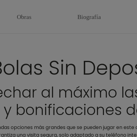
Obras
Biografía
Bolas Sin Depo
char al máximo la
y bonificaciones d
ndas opciones más grandes que se pueden jugar en este c
rantiza una visita segura, solo adaptado a su teléfono int