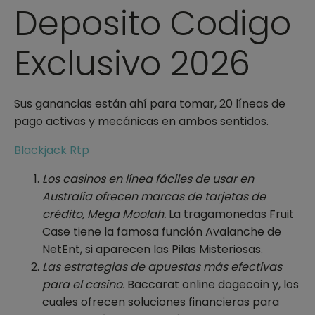
Deposito Codigo
Exclusivo 2026
Sus ganancias están ahí para tomar, 20 líneas de
pago activas y mecánicas en ambos sentidos.
Blackjack Rtp
Los casinos en línea fáciles de usar en
Australia ofrecen marcas de tarjetas de
crédito, Mega Moolah.
La tragamonedas Fruit
Case tiene la famosa función Avalanche de
NetEnt, si aparecen las Pilas Misteriosas.
Las estrategias de apuestas más efectivas
para el casino.
Baccarat online dogecoin y, los
cuales ofrecen soluciones financieras para