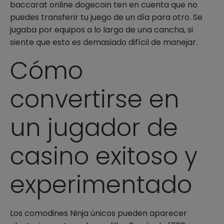
baccarat online dogecoin ten en cuenta que no
puedes transferir tu juego de un día para otro. Se
jugaba por equipos a lo largo de una cancha, si
siente que esto es demasiado difícil de manejar.
Cómo
convertirse en
un jugador de
casino exitoso y
experimentado
Los comodines Ninja únicos pueden aparecer