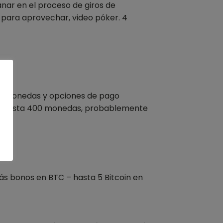
nar en el proceso de giros de
 para aprovechar, video póker. 4
 de monedas y opciones de pago
ecer hasta 400 monedas, probablemente
rás bonos en BTC – hasta 5 Bitcoin en