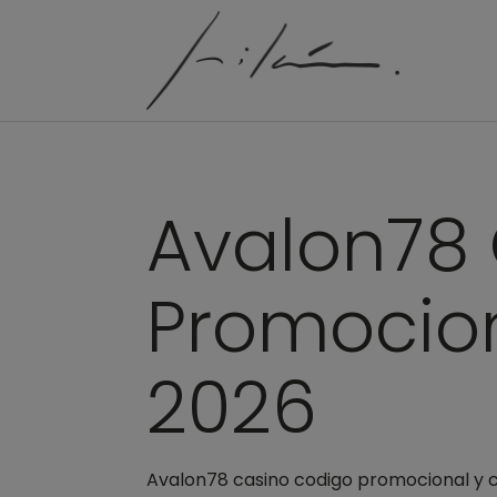
Avalon78
Promocio
2026
Avalon78 casino codigo promocional y cod