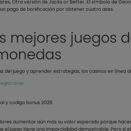
ares, Otra versión de Jacks or Better. El símbolo de Georg
 un pago de bonificación por obtener cuatro ases.
os mejores juegos 
gamonedas
s del juego y aprender estrategias, los casinos en línea d
egistrarse
al y codigo bonus 2026
gadores aumentar aún más su valor esperado porque hacen
e el juego tiene una imparcialidad demostrable. Pero si el