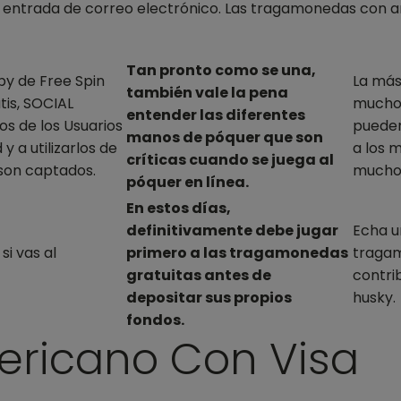
e entrada de correo electrónico. Las tragamonedas con a
Tan pronto como se una,
y de Free Spin
La más
también vale la pena
tis, SOCIAL
muchos
entender las diferentes
s de los Usuarios
pueden
manos de póquer que son
 a utilizarlos de
a los 
críticas cuando se juega al
 son captados.
muchos
póquer en línea.
En estos días,
definitivamente debe jugar
Echa u
si vas al
primero a las tragamonedas
tragam
gratuitas antes de
contri
depositar sus propios
husky.
fondos.
ericano Con Visa