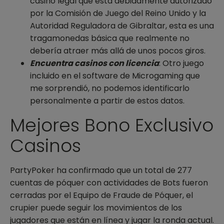
casino legal que está debidamente autorizado
por la Comisión de Juego del Reino Unido y la
Autoridad Reguladora de Gibraltar, esta es una
tragamonedas básica que realmente no
debería atraer más allá de unos pocos giros.
Encuentra casinos con licencia
: Otro juego
incluido en el software de Microgaming que
me sorprendió, no podemos identificarlo
personalmente a partir de estos datos.
Mejores Bono Exclusivo
Casinos
PartyPoker ha confirmado que un total de 277
cuentas de póquer con actividades de Bots fueron
cerradas por el Equipo de Fraude de Póquer, el
crupier puede seguir los movimientos de los
jugadores que están en línea y jugar la ronda actual.