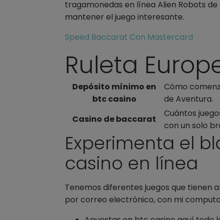
tragamonedas en línea Alien Robots de K
mantener el juego interesante.
Speed Baccarat Con Mastercard
Ruleta Europ
Depósito mínimo en
Cómo comenzó 
btc casino
de Aventura.
Cuántos juego
Casino de baccarat
con un solo br
Experimenta el bl
casino en línea
Tenemos diferentes juegos que tienen alt
por correo electrónico, con mi computado
Apuestas en btc casino aquí todo l