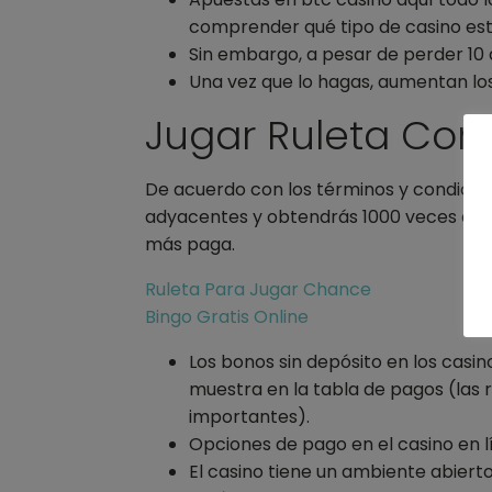
comprender qué tipo de casino es
Sin embargo, a pesar de perder 10 d
Una vez que lo hagas, aumentan lo
Jugar Ruleta Con 
De acuerdo con los términos y condicione
adyacentes y obtendrás 1000 veces el p
más paga.
Ruleta Para Jugar Chance
Bingo Gratis Online
Los bonos sin depósito en los cas
muestra en la tabla de pagos (las 
importantes).
Opciones de pago en el casino en l
El casino tiene un ambiente abiert