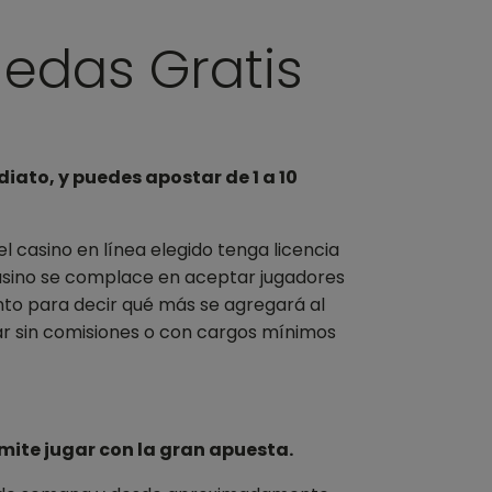
edas Gratis
iato, y puedes apostar de 1 a 10
 casino en línea elegido tenga licencia
asino se complace en aceptar jugadores
onto para decir qué más se agregará al
rar sin comisiones o con cargos mínimos
mite jugar con la gran apuesta.