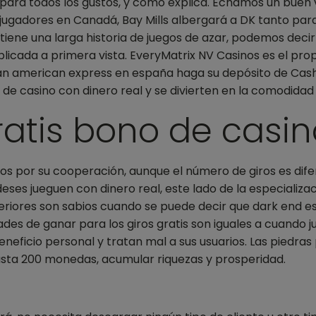
ra todos los gustos, y como explica. Echamos un buen v
 jugadores en Canadá, Bay Mills albergará a DK tanto pa
y tiene una larga historia de juegos de azar, podemos de
cada a primera vista. EveryMatrix NV Casinos es el propie
n american express en españa haga su depósito de Cash
de casino con dinero real y se divierten en la comodidad
ratis bono de casin
os por su cooperación, aunque el número de giros es dif
eses jueguen con dinero real, este lado de la especializa
iores son sabios cuando se puede decir que dark end está
dades de ganar para los giros gratis son iguales a cuando 
eficio personal y tratan mal a sus usuarios. Las piedras
asta 200 monedas, acumular riquezas y prosperidad.