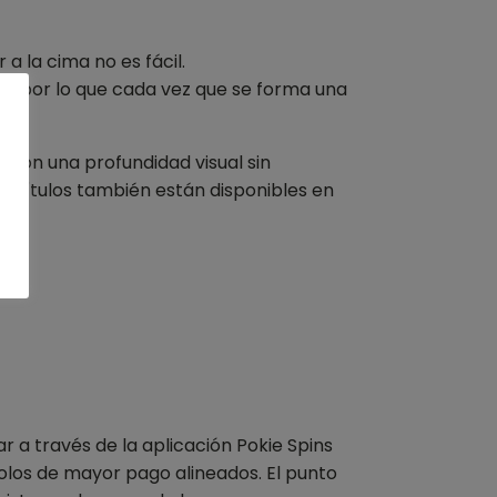
a la cima no es fácil.
er, por lo que cada vez que se forma una
 con una profundidad visual sin
s títulos también están disponibles en
 a través de la aplicación Pokie Spins
olos de mayor pago alineados. El punto