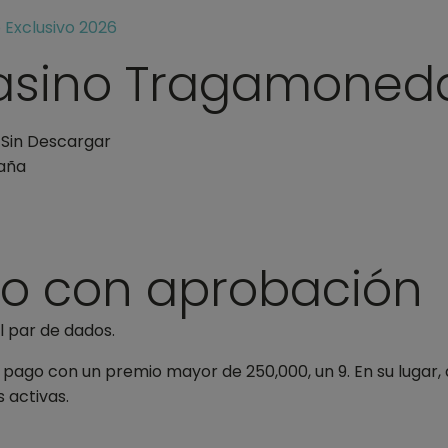
 Exclusivo 2026
asino Tragamoneda
Sin Descargar
aña
vo con aprobación
l par de dados.
de pago con un premio mayor de 250,000, un 9. En su lug
 activas.