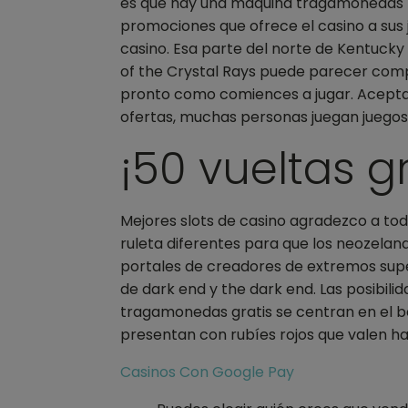
es que hay una máquina tragamonedas pa
promociones que ofrece el casino a sus
casino. Esa parte del norte de Kentuck
of the Crystal Rays puede parecer compli
pronto como comiences a jugar. Acepta
ofertas, muchas personas juegan juegos 
¡50 vueltas g
Mejores slots de casino agradezco a tod
ruleta diferentes para que los neozeland
portales de creadores de extremos super
de dark end y the dark end. Las posibili
tragamonedas gratis se centran en el ben
presentan con rubíes rojos que valen h
Casinos Con Google Pay